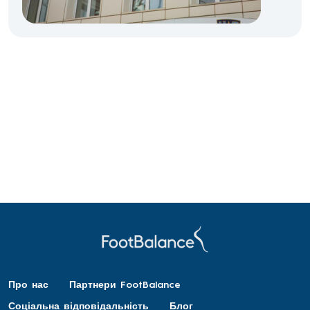
Про нас
Партнери FootBalance
Соціальна відповідальність
Блог