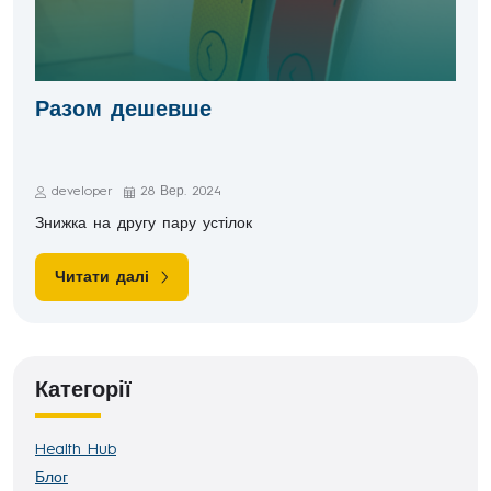
Разом дешевше
developer
28 Вер. 2024
Знижка на другу пару устілок
Читати далі
Категорії
Health Hub
Блог