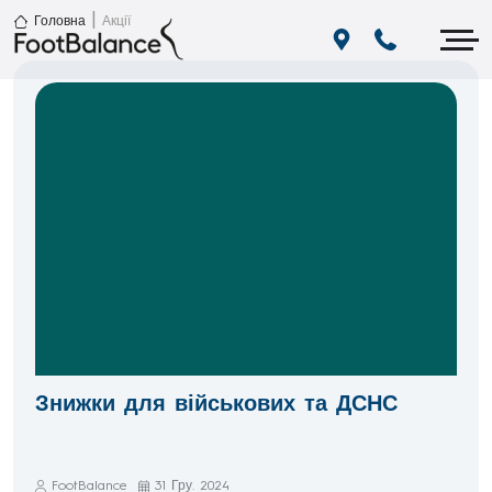
|
Головна
Акції
Знижки для військових та ДСНС
FootBalance
31 Гру. 2024